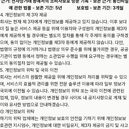
근거: 전자상거래 등에서의 소비자보호
방문 기록 - 보존 근거: 통신비밀
에 관한 법률 - 보존 기간: 5년
보호법 - 보존 기간: 3개월
4. 개인정보의 제 3자 제공
회사는 현재 제 3자에게 개인정보를 제공하고 있지 않습니다. 이후 보다
더 질 높은 서비스 제공 등을 위해 이용자와 구성원의 개인정보를 제3자
에게 제공하게 될 경우에는 별도의 절차를 통해 각 주체의 동의를 구하겠
으며, 동의 없이는 개인정보를 제3자 등에게 제공하지 않습니다. 다만,
법령의 규정에 의거하거나 법령상 의무 준수를 위해 불가피한 경우, 공공
기관이 법령 등에서 정하는 소관업무 수행을 위해 요구하는 경우에는 별
도의 동의절차 없이 제공될 수 있습니다.
5. 개인정보의 위탁 및 국외 이전
회사는 서비스의 원활한 제공을 위해 개인정보의 처리를 위탁할 수 있으
며, 서비스의 효율적 관리를 위한 전문 솔루션 이용에 따라 일부 정보가
국외에 이전될 수 있습니다. 개인정보의 위탁 또는 국외 이전에 관련된
업체, 업무, 정보의 내용이 변경될 경우 사이트 내 공지사항으로 게재 및
이와 유사한 방법으로 안내하겠습니다.
① 개인정보의 위탁
하기의 위탁 업체에는 개인정보 보호의 안전을 기하기 위해 개인정보보
호관련 지시엄수, 개인정보에 대한 비밀유지, 제3자 제공의 금지 및 사고