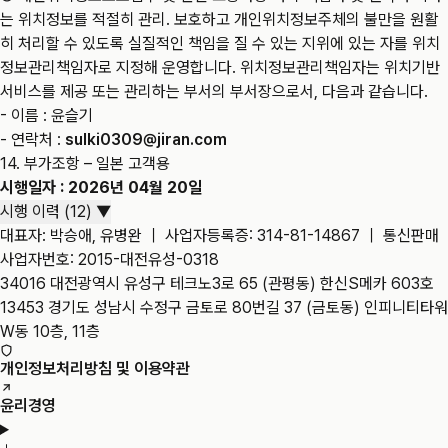
는 위치정보를 적절히 관리. 보호하고 개인위치정보주체의 불만을 원활
히 처리할 수 있도록 실질적인 책임을 질 수 있는 지위에 있는 자를 위치
정보관리책임자로 지정해 운영합니다. 위치정보관리책임자는 위치기반
서비스를 제공 또는 관리하는 부서의 부서장으로서, 다음과 같습니다.
- 이름 : 윤슬기
- 연락처 :
sulki0309@jiran.com
14. 부가조항 – 일본 고객용
시행일자 : 2026년 04월 20일
시행 이력 (
12
)
▼
대표자: 박승애, 유병완 ｜ 사업자등록증: 314-81-14867 ｜ 통신판매
사업자번호: 2015-대전유성-0318
34016 대전광역시 유성구 테크노3로 65 (관평동) 한신S메카 603호
13453 경기도 성남시 수정구 금토로 80번길 37 (금토동) 인피니티타워
W동 10층, 11층
개인정보처리방침 및 이용약관
윤리경영