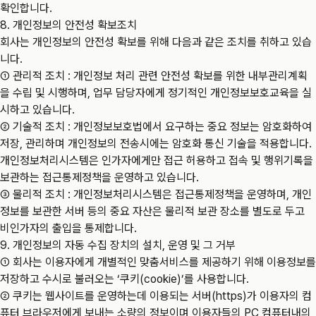
확인합니다.
8. 개인정보의 안전성 확보조치
회사는 개인정보의 안전성 확보를 위해 다음과 같은 조치를 취하고 있습
니다.
① 관리적 조치 : 개인정보 처리 관련 안전성 확보를 위한 내부관리계획
을 수립 및 시행하며, 업무 담당자에게 정기적인 개인정보보호교육을 실
시하고 있습니다.
② 기술적 조치 : 개인정보보호법에서 요구하는 중요 정보는 암호화하여
저장, 관리하며 개인정보의 전송시에는 암호화 통신 기술을 적용합니다.
개인정보처리시스템은 인가자에게만 접근 허용하고 접속 및 행위기록을
보관하는 접근통제정책을 운영하고 있습니다.
③ 물리적 조치 : 개인정보처리시스템은 접근통제정책을 운영하며, 개인
정보를 보관한 서버 등의 중요 자산은 물리적 보관 장소를 별도로 두고
비인가자의 출입을 통제합니다.
9. 개인정보의 자동 수집 장치의 설치, 운영 및 그 거부
① 회사는 이용자에게 개별적인 맞춤서비스를 제공하기 위해 이용정보를
저장하고 수시로 불러오는 ‘쿠키(cookie)’를 사용합니다.
② 쿠키는 웹사이트를 운영하는데 이용되는 서버(https)가 이용자의 컴
퓨터 브라우저에게 보내는 소량의 정보이며 이용자들의 PC 컴퓨터내의