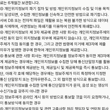
료는 6개월간 보관합니다.
③ 개인위치정보의 파기 절차 및 방법 개인위치정보의 수집 및 이용 목적
이 달성되면, 수집한 개인정보를 신속하고 안전한 방법으로 파기합니다.
서버 DB 또는 전자적 파일은 재활용 또는 복원 불가한 방식으로 데이터
를 삭제하며, 서면정보는 파쇄기를 이용하여 안전하게 파쇄합니다.
④ 개인위치정보의 제 3자 제공에 관한 사항 회사는 개인위치정보주체의
사전 동의 없이 위치정보를 외부에 제공하지 않습니다. 단, 개인위치정보
주체가 직접 동의를 한 경우, 그리고 관련 법령에 의거해 제3자에 제출
의무가 발생한 경우에 한하여 개인위치정보를 제공합니다.
⑤ 통보에 관한 사항 회사는 개인위치정보를 정보주체가 동의한 제3자에
게 제공하는 경우에는 개인위치정보를 수집한 당해 통신단말장치를 활용
해 정보주체에게 제공받는 자, 제공일시 및 제공목적을 즉시 통보합니다.
단, 아래 각 호에 해당하는 경우에는 정보주체가 미리 특정하여 지정한
통신 단말장치 또는 전자우편주소, 그 외 협의한 방식으로 통보합니다.
1) 개인위치정보를 수집한 당해 통신단말장치가 문자, 음성 또는 영상의
수신기능을 갖추지 아니한 경우
2) 정보주체가 온라인 게시 등의 방법으로 통보할 것을 미리 요청하거나,
이 통보방식에 동의한 경우
⑥ 개인위치정보보호업무 및 관련 고충사항 처리 책임자 및 연락처 회사