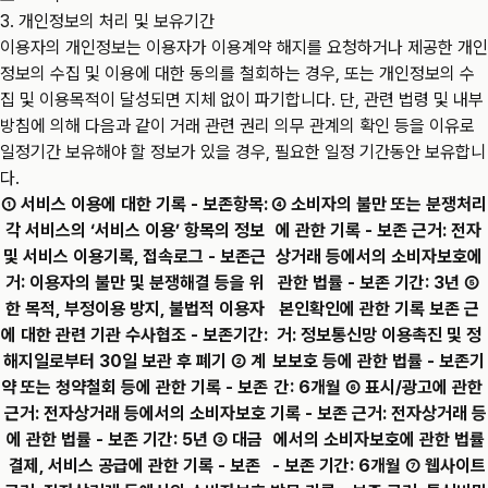
3. 개인정보의 처리 및 보유기간
이용자의 개인정보는 이용자가 이용계약 해지를 요청하거나 제공한 개인
정보의 수집 및 이용에 대한 동의를 철회하는 경우, 또는 개인정보의 수
집 및 이용목적이 달성되면 지체 없이 파기합니다. 단, 관련 법령 및 내부
방침에 의해 다음과 같이 거래 관련 권리 의무 관계의 확인 등을 이유로
일정기간 보유해야 할 정보가 있을 경우, 필요한 일정 기간동안 보유합니
다.
① 서비스 이용에 대한 기록 - 보존항목:
④ 소비자의 불만 또는 분쟁처리
각 서비스의 ‘서비스 이용’ 항목의 정보
에 관한 기록 - 보존 근거: 전자
및 서비스 이용기록, 접속로그 - 보존근
상거래 등에서의 소비자보호에
거: 이용자의 불만 및 분쟁해결 등을 위
관한 법률 - 보존 기간: 3년 ⑤
한 목적, 부정이용 방지, 불법적 이용자
본인확인에 관한 기록 보존 근
에 대한 관련 기관 수사협조 - 보존기간:
거: 정보통신망 이용촉진 및 정
해지일로부터 30일 보관 후 폐기 ② 계
보보호 등에 관한 법률 - 보존기
약 또는 청약철회 등에 관한 기록 - 보존
간: 6개월 ⑥ 표시/광고에 관한
근거: 전자상거래 등에서의 소비자보호
기록 - 보존 근거: 전자상거래 등
에 관한 법률 - 보존 기간: 5년 ③ 대금
에서의 소비자보호에 관한 법률
결제, 서비스 공급에 관한 기록 - 보존
- 보존 기간: 6개월 ⑦ 웹사이트