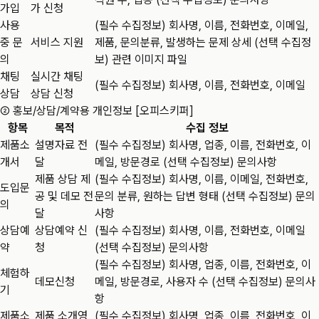
가입
가 신청
사용
(필수 수집정보) 회사명, 이름, 전화번호, 이메일,
중 문
서비스 지원
제품, 문의분류, 발생하는 문제 상세 (선택 수집정
의
보) 관련 이미지 파일
채팅
실시간 채팅
(필수 수집정보) 회사명, 이름, 전화번호, 이메일
상담
상담 신청
② 홍보/상담/계약용 개인정보 [오피스키퍼]
항목
목적
수집 정보
제품소
설명자료 전
(필수 수집정보) 회사명, 업종, 이름, 전화번호, 이
개서
달
메일, 방문경로 (선택 수집정보) 문의사항
제품 상담 제
(필수 수집정보) 회사명, 이름, 이메일, 전화번호,
도입문
공 및 데모 전
문의 분류, 원하는 답변 형태 (선택 수집정보) 문의
의
달
사항
상담예
상담예약 신
(필수 수집정보) 회사명, 이름, 전화번호, 이메일
약
청
(선택 수집정보) 문의사항
(필수 수집정보) 회사명, 업종, 이름, 전화번호, 이
체험하
데모신청
메일, 방문경로, 사용자 수 (선택 수집정보) 문의사
기
항
제품소
제품 소개영
(필수 수집정보) 회사명, 업종, 이름, 전화번호, 이