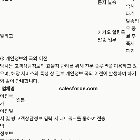
문자 발송
즉시
파기
발송업
무 종
카카오 알림톡
알리고
료 후
발송 업무
즉시
파기
② 개인정보의 국외 이전
당사는 고객상담정보의 효율적 관리를 위해 전문 솔루션을 이용하고 있
으며, 해당 서비스의 특성 상 일부 개인정보 국외 이전이 발생하여 하기
와 같이 안내합니다.
업체명
salesforce.com
이전국
일본
가
이전일
시 및 방
고객상담정보 입력 시 네트워크를 통하여 전송
법
정보보