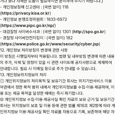
거나 보다 자세한 도움이 필요하시면 문의하여 주시기 바랍니다.)
- 개인정보침해 신고센터 : (국번 없이) 118
(
https://privacy.kisa.or.kr
)
- 개인정보 분쟁조정위원회 : 1833-6972
(
https://www.pipc.go.kr/np/
)
- 대검찰청 사이버수사과 : (국번 없이) 1301 (
http://spo.go.kr
)
- 경찰청 사이버안전지킴이 : (국번 없이) 182
(
https://www.police.go.kr/www/security/cyber.jsp
)
12. 개인정보 처리방침의 변경에 관한 사항
이 방침은 시행일자부터 적용됩니다. 법령 및 내부방침 변경에 따른 내용
의 추가, 삭제 및 정정이 있을 시 관련 사이트에 공지사항으로 게재하여
안내합니다. 필요 시 이메일 등으로 추가 안내할 수 있습니다.
13. 개인정보위치정보의 처리
ⓛ 개인위치정보의 처리목적 및 보유기간 회사는 위치기반서비스 이용
약관에서 정한 목적 범위 내에서 개인위치정보를 수집·이용·제공하며, 이
용 또는 제공 목적을 달성한 때에는 즉시 파기합니다.
② 개인위치정보 수집·이용·제공사실 확인 자료의 보유 근거 및 보유기간
회사는 위치정보의 보호 및 이용 등에 관한 법률 제16조 제2항에 따라 개
인위치정보 이용·제공사실 확인 자료를 자동으로 기록, 보존하며 해당 자