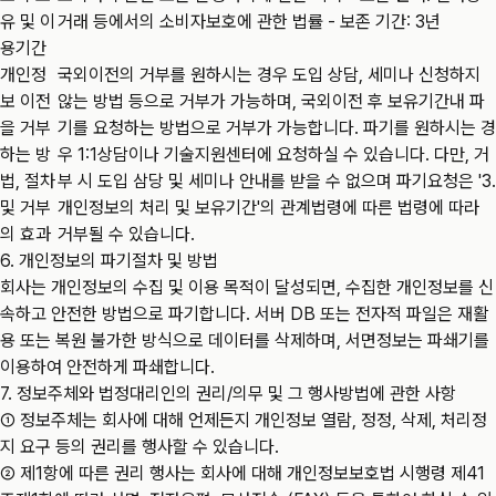
유 및 이
거래 등에서의 소비자보호에 관한 법률 - 보존 기간: 3년
용기간
개인정
국외이전의 거부를 원하시는 경우 도입 상담, 세미나 신청하지
보 이전
않는 방법 등으로 거부가 가능하며, 국외이전 후 보유기간내 파
을 거부
기를 요청하는 방법으로 거부가 가능합니다. 파기를 원하시는 경
하는 방
우 1:1상담이나 기술지원센터에 요청하실 수 있습니다. 다만, 거
법, 절차
부 시 도입 삼당 및 세미나 안내를 받을 수 없으며 파기요청은 '3.
및 거부
개인정보의 처리 및 보유기간'의 관계법령에 따른 법령에 따라
의 효과
거부될 수 있습니다.
6. 개인정보의 파기절차 및 방법
회사는 개인정보의 수집 및 이용 목적이 달성되면, 수집한 개인정보를 신
속하고 안전한 방법으로 파기합니다. 서버 DB 또는 전자적 파일은 재활
용 또는 복원 불가한 방식으로 데이터를 삭제하며, 서면정보는 파쇄기를
이용하여 안전하게 파쇄합니다.
7. 정보주체와 법정대리인의 권리/의무 및 그 행사방법에 관한 사항
① 정보주체는 회사에 대해 언제든지 개인정보 열람, 정정, 삭제, 처리정
지 요구 등의 권리를 행사할 수 있습니다.
② 제1항에 따른 권리 행사는 회사에 대해 개인정보보호법 시행령 제41