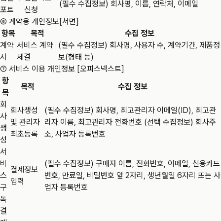
(필수 수집정보) 회사명, 이름, 연락처, 이메일
포트
신청
⑥ 계약용 개인정보[서면]
항목
목적
수집 정보
계약
서비스 계약
(필수 수집정보) 회사명, 사용자 수, 계약기간, 제품정
서
체결
보(형태 등)
⑦ 서비스 이용 개인정보 [오피스넥스트]
항
목적
수집 정보
목
회
회사생성
(필수 수집정보) 회사명, 최고관리자 이메일(ID), 최고관
사
및 관리자
리자 이름, 최고관리자 전화번호 (선택 수집정보) 회사주
생
최초등록
소, 사업자 등록번호
성
서
비
(필수 수집정보) 구매자 이름, 전화번호, 이메일, 신용카드
결제정보
스
번호, 만료일, 비밀번호 앞 2자리, 생년월일 6자리 또는 사
입력
구
업자 등록번호
독
결