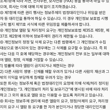
조제1항에 따라 서면, 전자우편, 모사전송 (FAX) 등을 통하여 하실 수 있
으며, 회사는 이에 대해 지체 없이 조치하겠습니다.
③ 제1항에 따른 권리 행사는 정보주체의 법정대리인이나 위임을 받은
자 등 대리인을 통하여 하실 수 있습니다. 이 경우 개인정보 보호법 시행
규칙 별지 제11호 서식에 따른 위임장을 제출하셔야 합니다.
④ 개인정보 열람 및 처리정지 요구는 개인정보보호법 제35조 제5항, 제
37조 제2항에 의하여 정보주체의 권리가 제한될 수 있습니다.
⑤ 개인정보의 정정 및 삭제 요구는 다른 법령에서 그 개인정보가 수집
대상으로 명시되어 있는 경우에는 그 삭제를 요구할 수 없습니다. 즉 회
사는 다음 각 호에 해당하는 경우에는 개인정보의 전부 또는 일부에 대하
여 열람, 정정, 삭제를 거절할 수 있습니다.
1) 법률에 따라 열람이 금지되거나 제한되는 경우
2) 다른 사람의 생명 · 신체를 해할 우려가 있거나 다른 사람의 재산과 그
밖의 이익을 부당하게 침해할 우려가 있는 경우
또한 회사는 정보주체 혹은 법정대리인의 요청에 의해 삭제/처리 정지된
개인정보는 “3. 개인정보의 처리 및 보유기간”에 명시된 바에 따라 처리
하고 그 외의 용도로 열람 또는 이용할 수 없도록 처리하고 있습니다.
⑥ 회사는 정보주체 권리에 따른 열람의 요구, 정정/삭제의 요구, 처리정
지의 요구 시 열람 등 요구를 한 자가 본인이거나 정당한 대리인인지를