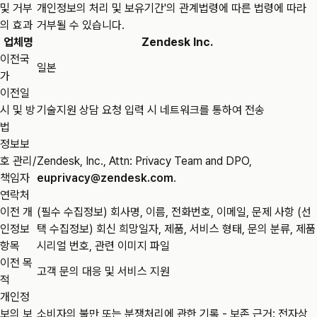
및 거부
개인정보의 처리 및 보유기간'의 관계법령에 따른 법령에 따라
의 효과
거부될 수 있습니다.
업체명
Zendesk Inc.
이전국
일본
가
이전일
시 및 방
기술지원 상담 요청 입력 시 네트워크를 통하여 전송
법
정보보
호 관리/
Zendesk, Inc., Attn: Privacy Team and DPO,
책임자
euprivacy@zendesk.com
.
연락처
이전 개
(필수 수집정보) 회사명, 이름, 전화번호, 이메일, 문제 사항 (선
인정보
택 수집정보) 회신 희망일자, 제품, 서비스 형태, 문의 분류, 제품
항목
시리얼 번호, 관련 이미지 파일
이전 목
고객 문의 대응 및 서비스 지원
적
개인정
보의 보
소비자의 불만 또는 분쟁처리에 관한 기록 - 보존 근거: 전자상