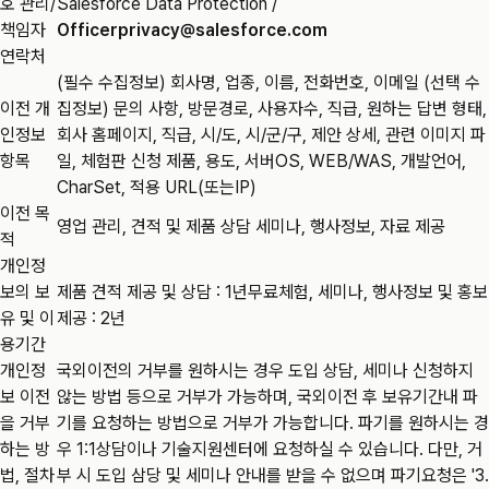
호 관리/
Salesforce Data Protection /
책임자
Officerprivacy@salesforce.com
연락처
(필수 수집정보) 회사명, 업종, 이름, 전화번호, 이메일 (선택 수
이전 개
집정보) 문의 사항, 방문경로, 사용자수, 직급, 원하는 답변 형태,
인정보
회사 홈페이지, 직급, 시/도, 시/군/구, 제안 상세, 관련 이미지 파
항목
일, 체험판 신청 제품, 용도, 서버OS, WEB/WAS, 개발언어,
CharSet, 적용 URL(또는IP)
이전 목
영업 관리, 견적 및 제품 상담 세미나, 행사정보, 자료 제공
적
개인정
보의 보
제품 견적 제공 및 상담 : 1년무료체험, 세미나, 행사정보 및 홍보
유 및 이
제공 : 2년
용기간
개인정
국외이전의 거부를 원하시는 경우 도입 상담, 세미나 신청하지
보 이전
않는 방법 등으로 거부가 가능하며, 국외이전 후 보유기간내 파
을 거부
기를 요청하는 방법으로 거부가 가능합니다. 파기를 원하시는 경
하는 방
우 1:1상담이나 기술지원센터에 요청하실 수 있습니다. 다만, 거
법, 절차
부 시 도입 삼당 및 세미나 안내를 받을 수 없으며 파기요청은 '3.