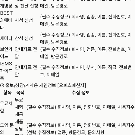
개영상
상 전달 신청
메일, 방문경로
BEST
(필수 수집정보) 회사명, 업종, 이름, 전화번호, 이
3 웨비
시청 신청
메일, 방문경로
나
(필수 수집정보) 회사명, 업종, 이름, 전화번호, 이
세미나
참석 신청
메일, 방문경로
보안가
안내자료 전
(필수 수집정보) 회사명, 업종, 이름, 전화번호, 이
이드
달
메일, 방문경로
ISMS
안내자료 전
(필수 수집정보) 회사명, 부서, 이름, 직급, 전화번
가이드
달
호, 이메일
북
③ 홍보/상담/계약용 개인정보 [오피스메신저]
항목
목적
수집 정보
무료
무료체
체험
(필수 수집정보) 회사명, 이름, 전화번호, 이메일, 사용자수
험
제공
제품
도입 문
(필수 수집정보) 회사명, 이름, 전화번호, 이메일, 사용자수
상담
의
(선택 수집정보) 업종, 방문경로, 문의사항