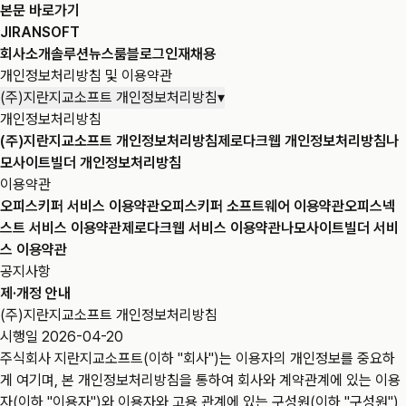
본문 바로가기
JIRANSOFT
회사소개
솔루션
뉴스룸
블로그
인재채용
개인정보처리방침 및 이용약관
(주)지란지교소프트 개인정보처리방침
▾
개인정보처리방침
(주)지란지교소프트 개인정보처리방침
제로다크웹 개인정보처리방침
나
모사이트빌더 개인정보처리방침
이용약관
오피스키퍼 서비스 이용약관
오피스키퍼 소프트웨어 이용약관
오피스넥
스트 서비스 이용약관
제로다크웹 서비스 이용약관
나모사이트빌더 서비
스 이용약관
공지사항
제·개정 안내
(주)지란지교소프트 개인정보처리방침
시행일
2026-04-20
주식회사 지란지교소프트(이하 "회사")는 이용자의 개인정보를 중요하
게 여기며, 본 개인정보처리방침을 통하여 회사와 계약관계에 있는 이용
자(이하 "이용자")와 이용자와 고용 관계에 있는 구성원(이하 "구성원")