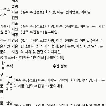
제공
설명
제품소
자료
(필수 수집정보) 회사명, 이름, 전화번호, 이메일
개서
전달
기술
기술지
(필수 수집정보)회사명, 이름, 전화번호, 이메일, 문제사항
지원
원 문의
(선택 수집정보)첨부파일
제공
긴급 기
긴급
(필수 수집정보)회사명, 이름, 전화번호, 이메일 (선택 수
술지원
기술
집정보)제품, 서비스 형태, 문의 분류, 회신 희망 일자, 문
문의
지원
의 사유 및 관련 이미지파일
④ 홍보/상담/계약용 개인정보 [나모에디터]
항
목적
수집 정보
목
구
제품
매
(필수 수집정보) 이름, 이메일, 연락처, 회사명, 부서명, 직급 문
상담
문
의 제품 (선택 수집정보) 문의내용
제공
의
제
품
설명
(필수 수집정보) 이름, 이메일, 연락처, 회사명, 부서명, 직급 문