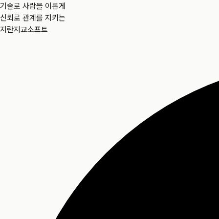
기술로 사람을 이롭게
신뢰로 관계를 지키는
지란지교소프트
AI 오피스 주요 영역