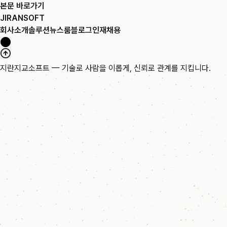
본문 바로가기
JIRANSOFT
회사소개
솔루션
뉴스룸
블로그
인재채용
지란지교소프트 — 기술로 사람을 이롭게, 신뢰로 관계를 지킵니다.