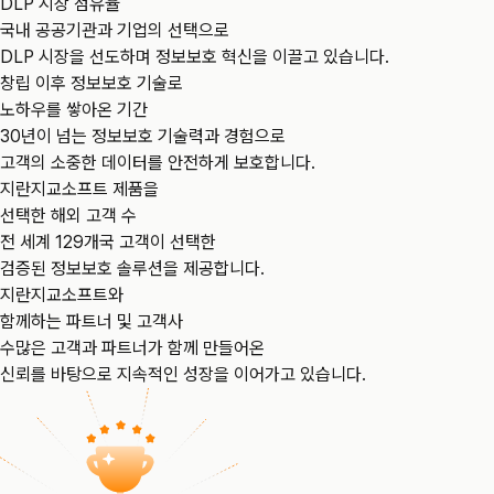
국내 공공기관과 기업의 선택으로 DLP 시장을 선도하며 정보보호 혁신
DLP 시장 점유율
1위
국내 공공기관과 기업의 선택으로
창립 이후 정보보호 기술로 노하우를 쌓아온 기간
DLP 시장을 선도하며 정보보호 혁신을 이끌고 있습니다.
30년이 넘는 정보보호 기술력과 경험으로 고객의 소중한 데이터를 안전
창립 이후 정보보호 기술로
32년
노하우를 쌓아온 기간
지란지교소프트 제품을 선택한 해외 고객 수
30년이 넘는 정보보호 기술력과 경험으로
전 세계 129개국 고객이 선택한 검증된 정보보호 솔루션을 제공합니다.
고객의 소중한 데이터를 안전하게 보호합니다.
129개국
지란지교소프트 제품을
지란지교소프트와 함께하는 파트너 및 고객사
선택한 해외 고객 수
수많은 고객과 파트너가 함께 만들어온 신뢰를 바탕으로 지속적인 성장을
전 세계 129개국 고객이 선택한
34,000고객사
검증된 정보보호 솔루션을 제공합니다.
지란지교소프트와
함께하는 파트너 및 고객사
수많은 고객과 파트너가 함께 만들어온
신뢰를 바탕으로 지속적인 성장을 이어가고 있습니다.