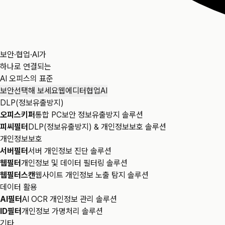
보안·협업·AI가
하나로 연결되는
AI 오피스의 표준
보안
선택해 보세요
웹에디터
협업
AI
DLP(정보유출방지)
오피스키퍼
통합 PC보안 정보유출방지 솔루션
피씨필터
DLP(정보유출방지) & 개인정보보호 솔루션
개인정보보호
서버필터
서버 개인정보 진단 솔루션
웹필터
개인정보 및 데이터 필터링 솔루션
웹필터스캔
웹사이트 개인정보 노출 탐지 솔루션
데이터 활용
AI필터
AI OCR 개인정보 관리 솔루션
ID필터
개인정보 가명처리 솔루션
기타